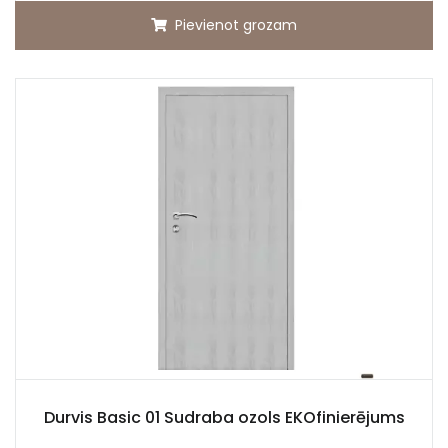
Pievienot grozam
Durvis Basic 01 Sudraba ozols EKOfinierējums