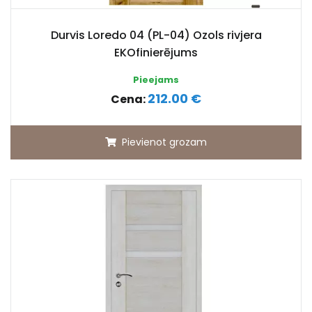
Durvis Loredo 04 (PL-04) Ozols rivjera
EKOfinierējums
Pieejams
212.00 €
Cena:
Pievienot grozam