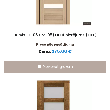
Durvis PZ-05 (PZ-05) EKOfinierējums (CPL)
Prece pēc pasūtījuma
275.00 €
Cena:
Pievienot grozam