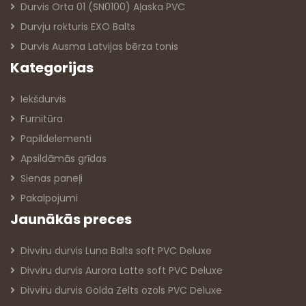
Durvis Orta 01 (SN0100) Aļaska PVC
Durvju rokturis EXO Balts
Durvis Ausma Latvijas bērza tonis
Kategorijas
Iekšdurvis
Furnitūra
Papildelementi
Apsildāmās grīdas
Sienas paneļi
Pakalpojumi
Jaunākās preces
Divviru durvis Luna Balts soft PVC Deluxe
Divviru durvis Aurora Latte soft PVC Deluxe
Divviru durvis Golda Zelts ozols PVC Deluxe