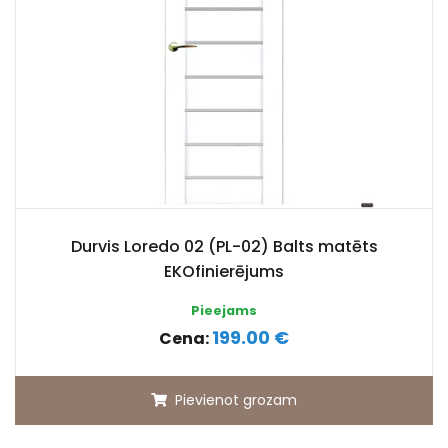
Durvis Loredo 02 (PL-02) Balts matēts
EKOfinierējums
Pieejams
199.00 €
Cena:
Pievienot grozam