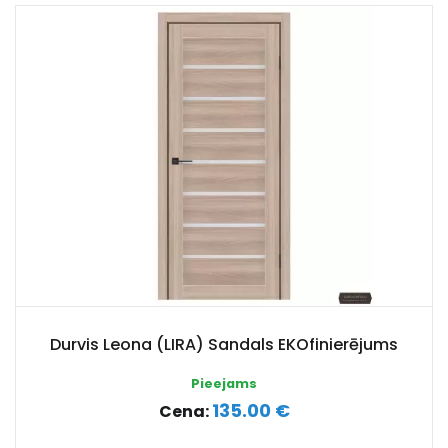
Durvis Leona (LIRA) Sandals EKOfinierējums
Pieejams
135.00 €
Cena: