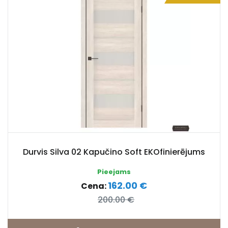
Durvis Silva 02 Kapučino Soft EKOfinierējums
Pieejams
162.00 €
Cena:
200.00 €