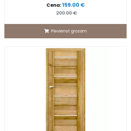
159.00 €
Cena:
200.00 €
Pievienot grozam