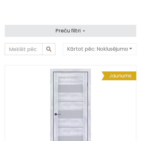
⌄
Preču filtri
Kārtot pēc:
Noklusējuma
Jaunums