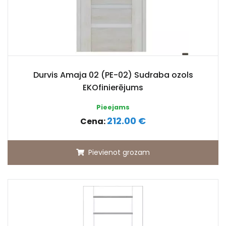
Durvis Amaja 02 (PE-02) Sudraba ozols
EKOfinierējums
Pieejams
212.00 €
Cena:
Pievienot grozam