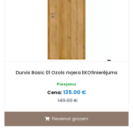
Durvis Basic 01 Ozols rivjera EKOfinierējums
Pieejams
135.00 €
Cena:
149.00 €
Pievienot grozam