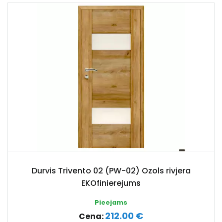
Durvis Trivento 02 (PW-02) Ozols rivjera
EKOfinierejums
Pieejams
212.00 €
Cena: