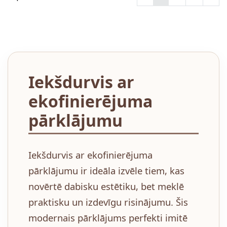
Iekšdurvis ar
ekofinierējuma
pārklājumu
Iekšdurvis ar ekofinierējuma
pārklājumu ir ideāla izvēle tiem, kas
novērtē dabisku estētiku, bet meklē
praktisku un izdevīgu risinājumu. Šis
modernais pārklājums perfekti imitē