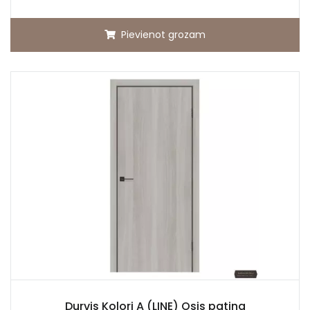
Pievienot grozam
Durvis Kolori A (LINE) Osis patina