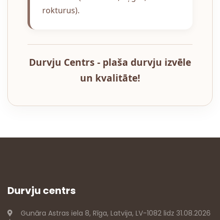
rokturus).
Durvju Centrs - plaša durvju izvēle
un kvalitāte!
Durvju centrs
Gunāra Astras iela 8, Rīga, Latvija, LV-1082 lidz 31.08.2026