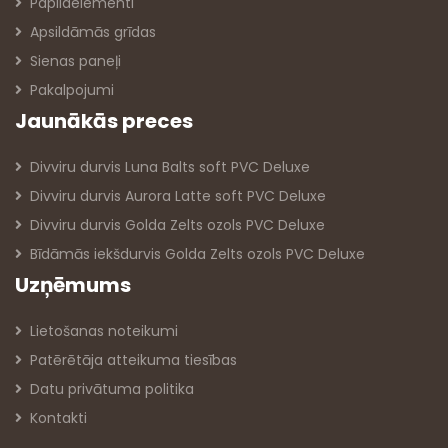
Papildelementi
Apsildāmās grīdas
Sienas paneļi
Pakalpojumi
Jaunākās preces
Divviru durvis Luna Balts soft PVC Deluxe
Divviru durvis Aurora Latte soft PVC Deluxe
Divviru durvis Golda Zelts ozols PVC Deluxe
Bīdāmās iekšdurvis Golda Zelts ozols PVC Deluxe
Uzņēmums
Lietošanas noteikumi
Patērētāja atteikuma tiesības
Datu privātuma politika
Kontakti