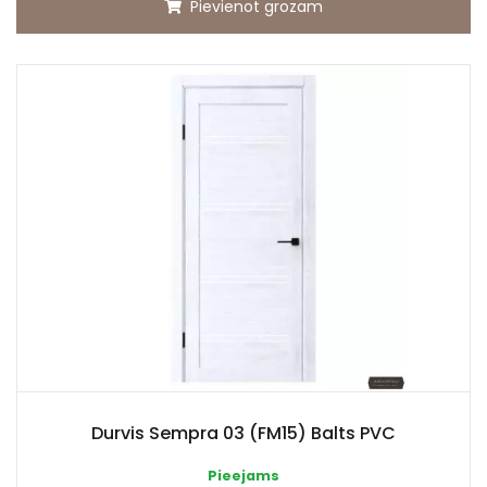
Pievienot grozam
Durvis Sempra 03 (FM15) Balts PVC
Pieejams