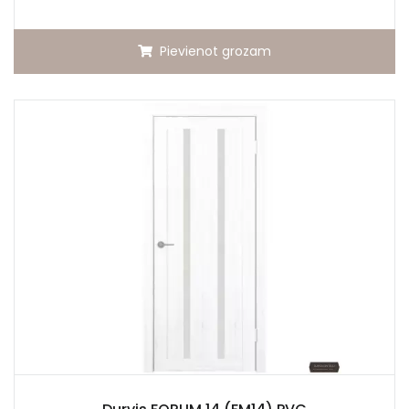
Pievienot grozam