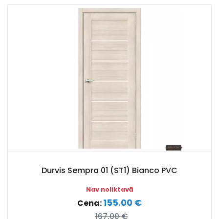
Durvis Sempra 01 (ST1) Bianco PVC
Nav noliktavā
155.00 €
Cena:
167.00 €