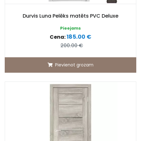
Durvis Luna Pelēks matēts PVC Deluxe
Pieejams
185.00 €
Cena:
200.00 €
Pievienot grozam