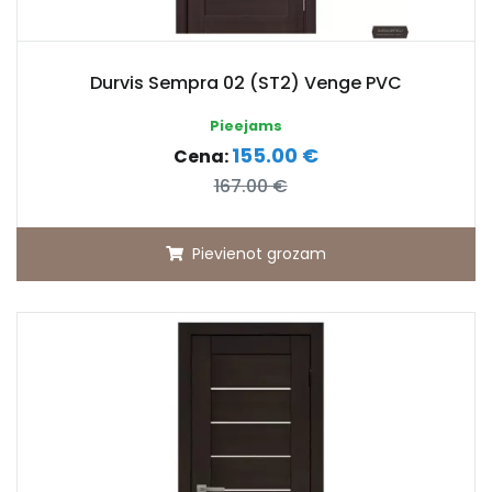
Durvis Sempra 02 (ST2) Venge PVC
Pieejams
155.00 €
Cena:
167.00 €
Pievienot grozam