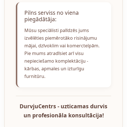
Pilns serviss no viena
piegādātāja:
Mūsu speciālisti palīdzēs jums
izvēlēties piemērotāko risinājumu
mājai, dzīvoklim vai komerctelpām.
Pie mums atradīsiet arī visu
nepieciešamo komplektāciju -
kārbas, apmales un izturīgu
furnitūru.
DurvjuCentrs - uzticamas durvis
un profesionāla konsultācija!