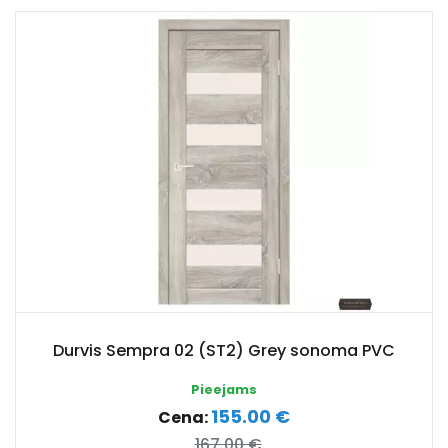
Durvis Sempra 02 (ST2) Grey sonoma PVC
Pieejams
155.00 €
Cena:
167.00 €