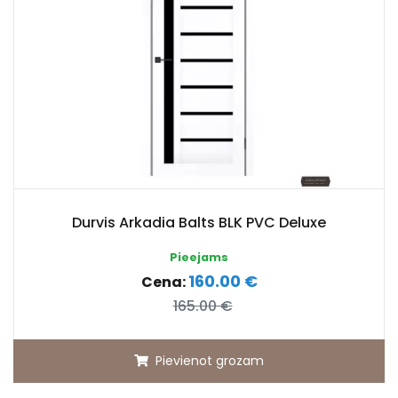
Durvis Arkadia Balts BLK PVC Deluxe
Pieejams
160.00 €
Cena:
165.00 €
Pievienot grozam