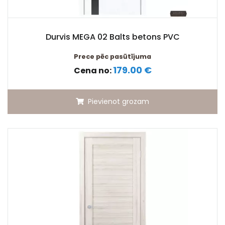
Durvis MEGA 02 Balts betons PVC
Prece pēc pasūtījuma
179.00 €
Cena no:
Pievienot grozam