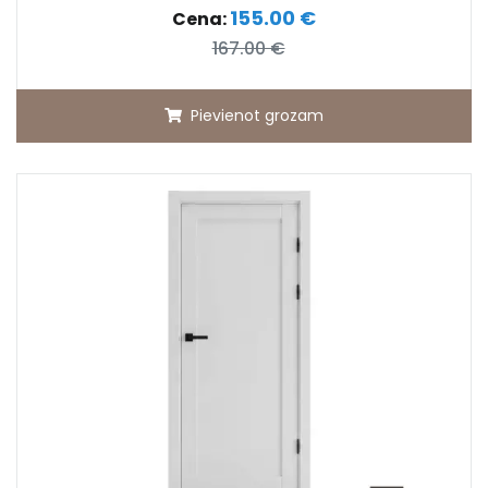
155.00 €
Cena:
167.00 €
Pievienot grozam