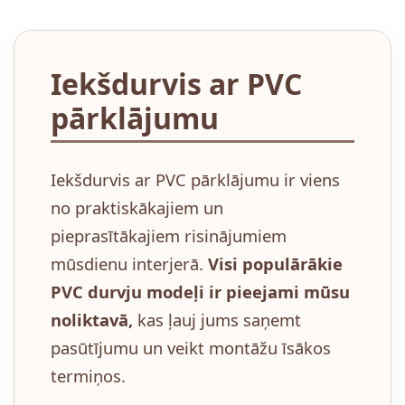
Iekšdurvis ar PVC
pārklājumu
Iekšdurvis ar PVC pārklājumu ir viens
no praktiskākajiem un
pieprasītākajiem risinājumiem
mūsdienu interjerā.
Visi populārākie
PVC durvju modeļi ir pieejami mūsu
noliktavā,
kas ļauj jums saņemt
pasūtījumu un veikt montāžu īsākos
termiņos.