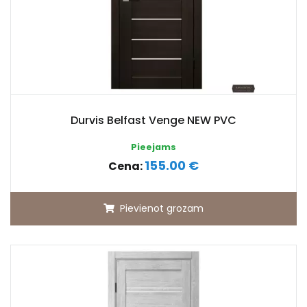
Durvis Belfast Venge NEW PVC
Pieejams
155.00 €
Cena:
Pievienot grozam