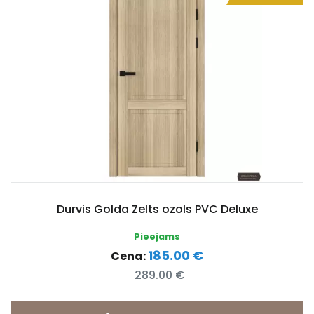
Durvis Golda Zelts ozols PVC Deluxe
Pieejams
185.00 €
Cena:
289.00 €