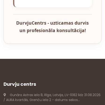
DurvjuCentrs - uzticamas durvis
un profesionāla konsultācija!
Durvju centrs
Gunāra Astras iela 8, Rīga, Latvija, LV-1082 lidz 31.08.2026
/ AURA kvartāls, Grenču iela 2 - datums sekos...