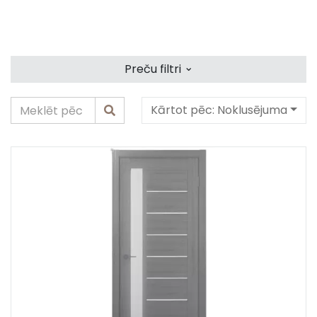
⌄
Preču filtri
Kārtot pēc:
Noklusējuma