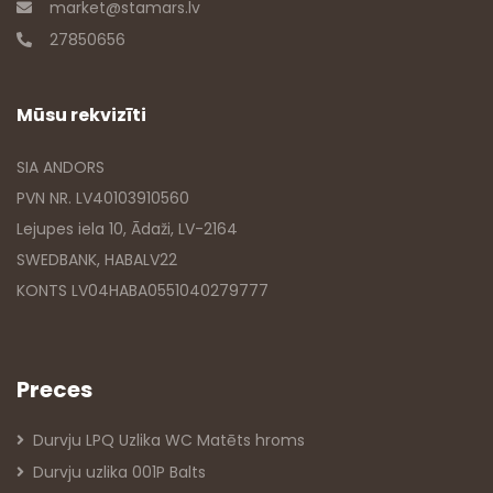
market@stamars.lv
27850656
Mūsu rekvizīti
SIA ANDORS
PVN NR. LV40103910560
Lejupes iela 10, Ādaži, LV-2164
SWEDBANK, HABALV22
KONTS LV04HABA0551040279777
Preces
Durvju LPQ Uzlika WC Matēts hroms
Durvju uzlika 001P Balts