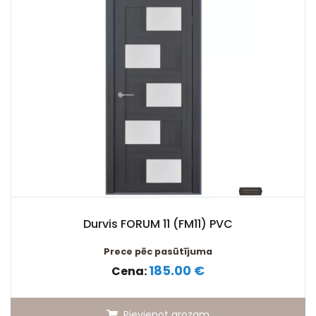
Durvis FORUM 11 (FM11) PVC
Prece pēc pasūtījuma
185.00 €
Cena:
Pievienot grozam