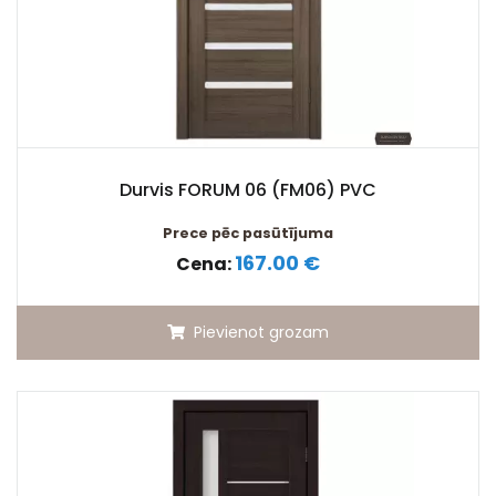
Durvis FORUM 06 (FM06) PVC
Prece pēc pasūtījuma
167.00 €
Cena:
Pievienot grozam