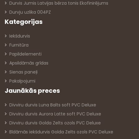
Durvis Jumis Latvijas bērza tonis Ekofinirējums
Durvju uzlika 004PZ
Kategorijas
Iekšdurvis
Furnitūra
Papildelementi
Apsildāmās grīdas
Sienas paneļi
Pakalpojumi
Jaunākās preces
Divviru durvis Luna Balts soft PVC Deluxe
Divviru durvis Aurora Latte soft PVC Deluxe
Divviru durvis Golda Zelts ozols PVC Deluxe
Bīdāmās iekšdurvis Golda Zelts ozols PVC Deluxe