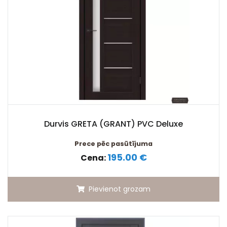
Durvis GRETA (GRANT) PVC Deluxe
Prece pēc pasūtījuma
195.00 €
Cena:
Pievienot grozam