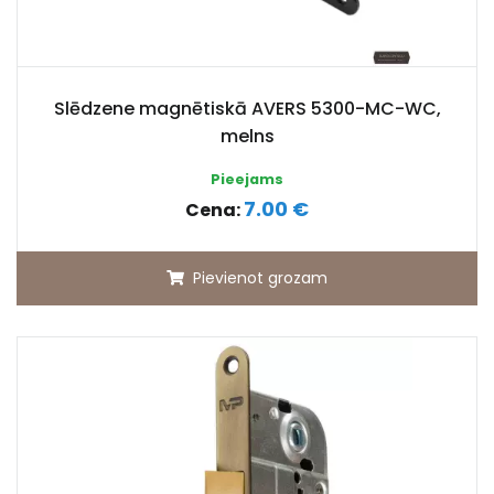
Slēdzene magnētiskā AVERS 5300-MC-WC,
melns
Pieejams
7.00 €
Cena:
Pievienot grozam