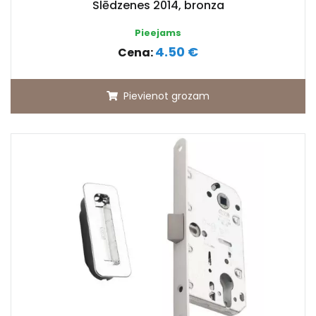
Slēdzenes 2014, bronza
Pieejams
4.50 €
Cena:
Pievienot grozam