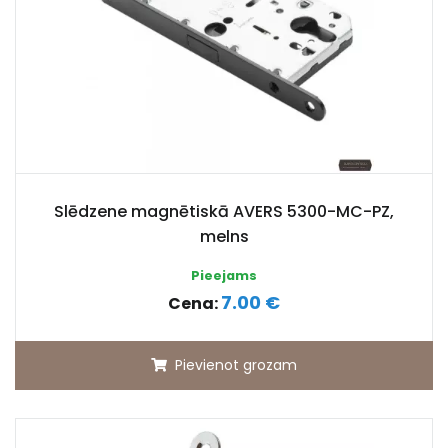
Slēdzene magnētiskā AVERS 5300-MC-PZ,
melns
Pieejams
7.00 €
Cena:
Pievienot grozam