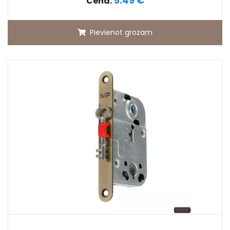
5.49 €
Cena:
Pievienot grozam