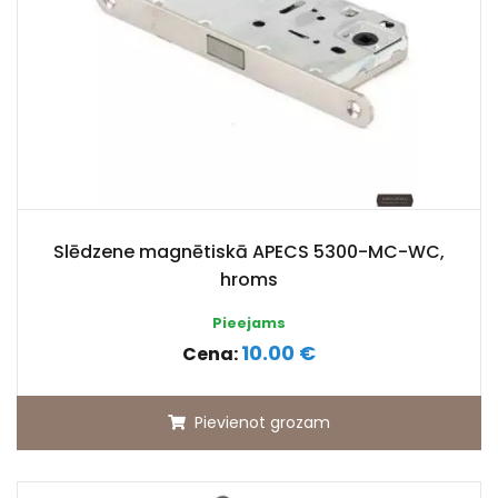
Slēdzene magnētiskā APECS 5300-MC-WC,
hroms
Pieejams
10.00 €
Cena:
Pievienot grozam