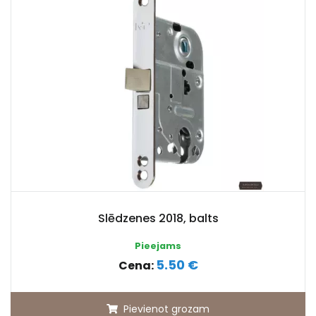
Slēdzenes 2018, balts
Pieejams
5.50 €
Cena:
Pievienot grozam