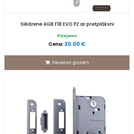
Slēdzene AGB F18 EVO PZ ar pretplāksni
Pieejams
20.00 €
Cena:
Pievienot grozam