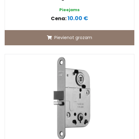
Pieejams
10.00 €
Cena:
Pievienot grozam