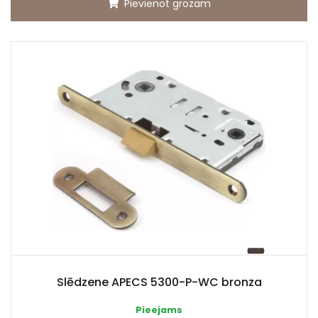
Pievienot grozam
Slēdzene APECS 5300-P-WC bronza
Pieejams