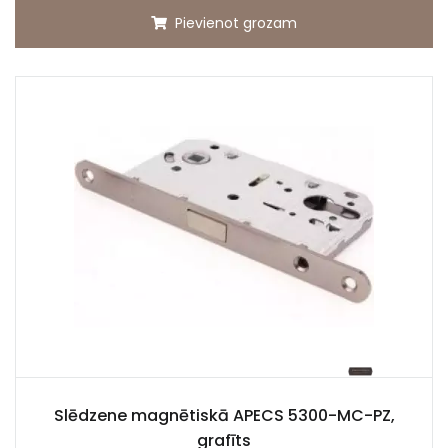
Pievienot grozam
Slēdzene magnētiskā APECS 5300-MC-PZ,
grafīts