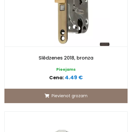
Slēdzenes 2018, bronza
Pieejams
4.49 €
Cena:
Pievienot grozam