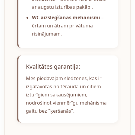
ar augstu izturības pakāpi.
WC aizslēgšanas mehānismi
–
ērtam un ātram privātuma
risinājumam.
Kvalitātes garantija:
Mēs piedāvājam slēdzenes, kas ir
izgatavotas no tērauda un citiem
izturīgiem sakausējumiem,
nodrošinot vienmērīgu mehānisma
gaitu bez "ķeršanās".