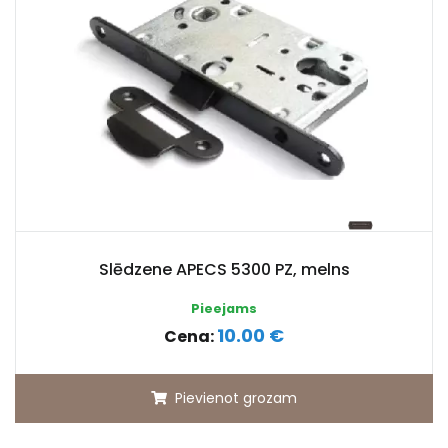
Slēdzene APECS 5300 PZ, melns
Pieejams
10.00 €
Cena:
Pievienot grozam