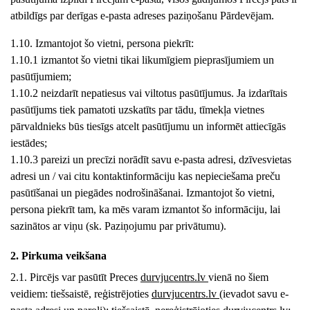
atbildīgs par derīgas e-pasta adreses paziņošanu Pārdevējam.
1.10. Izmantojot šo vietni, persona piekrīt:
1.10.1 izmantot šo vietni tikai likumīgiem pieprasījumiem un
pasūtījumiem;
1.10.2 neizdarīt nepatiesus vai viltotus pasūtījumus. Ja izdarītais
pasūtījums tiek pamatoti uzskatīts par tādu, tīmekļa vietnes
pārvaldnieks būs tiesīgs atcelt pasūtījumu un informēt attiecīgās
iestādes;
1.10.3 pareizi un precīzi norādīt savu e-pasta adresi, dzīvesvietas
adresi un / vai citu kontaktinformāciju kas nepieciešama preču
pasūtīšanai un piegādes nodrošināšanai. Izmantojot šo vietni,
persona piekrīt tam, ka mēs varam izmantot šo informāciju, lai
sazinātos ar viņu (sk. Paziņojumu par privātumu).
2. Pirkuma veikšana
2.1. Pircējs var pasūtīt Preces
durvjucentrs
.lv
vienā no šiem
veidiem: tiešsaistē, reģistrējoties
durvjucentrs
.lv
(ievadot savu e-