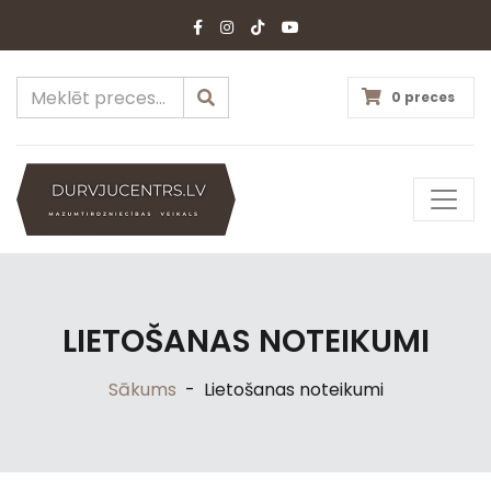
0 preces
LIETOŠANAS NOTEIKUMI
Sākums
-
Lietošanas noteikumi