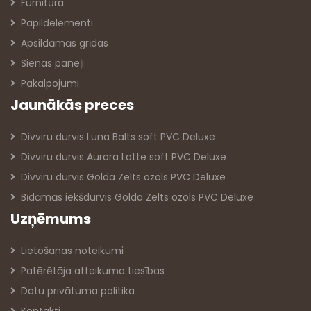
Furnitūra
Papildelementi
Apsildāmās grīdas
Sienas paneļi
Pakalpojumi
Jaunākās preces
Divviru durvis Luna Balts soft PVC Deluxe
Divviru durvis Aurora Latte soft PVC Deluxe
Divviru durvis Golda Zelts ozols PVC Deluxe
Bīdāmās iekšdurvis Golda Zelts ozols PVC Deluxe
Uzņēmums
Lietošanas noteikumi
Patērētāja atteikuma tiesības
Datu privātuma politika