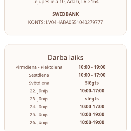
Lejupes iela 10, Ādaži, LV-2164
SWEDBANK
KONTS: LV04HABA0551040279777
Darba laiks
Pirmdiena - Piektdiena
10:00 - 19:00
Sestdiena
10:00 - 17:00
Svētdiena
Slēgts
22. jūnijs
10:00-17:00
23. jūnijs
slēgts
24. jūnijs
10:00-17:00
25. jūnijs
10:00-19:00
26. jūnijs
10:00-19:00