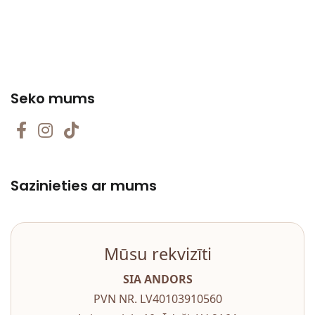
Seko mums
Sazinieties ar mums
Mūsu rekvizīti
SIA ANDORS
PVN NR. LV40103910560