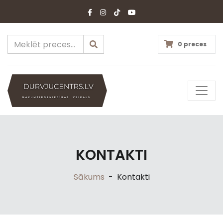
0 preces
KONTAKTI
Sākums
-
Kontakti