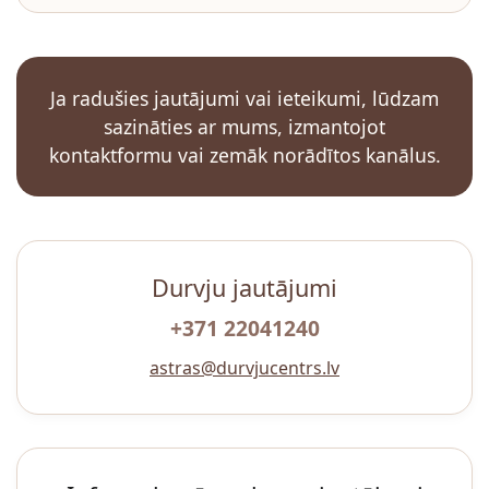
Ja radušies jautājumi vai ieteikumi, lūdzam
sazināties ar mums, izmantojot
kontaktformu vai zemāk norādītos kanālus.
Durvju jautājumi
+371 22041240
astras@durvjucentrs.lv