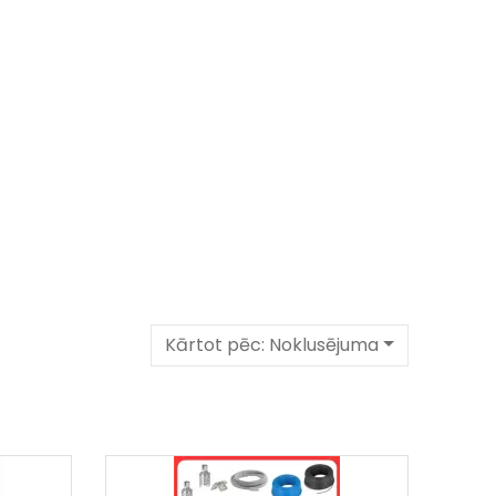
Kārtot pēc:
Noklusējuma