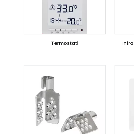
Termostati
Infr