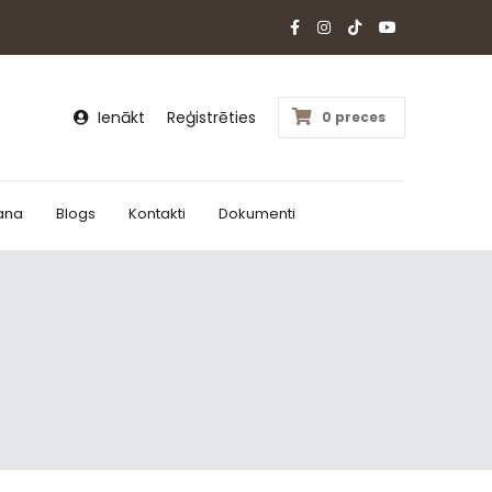
Ienākt
Reģistrēties
0 preces
ana
Blogs
Kontakti
Dokumenti