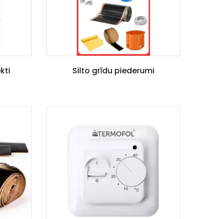
kti
Silto grīdu piederumi