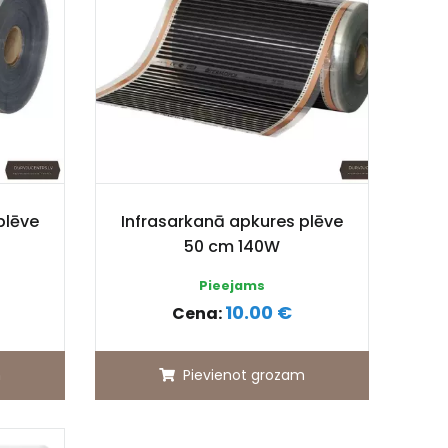
plēve
Infrasarkanā apkures plēve
50 cm 140W
Pieejams
10.00 €
Cena:
m
Pievienot grozam