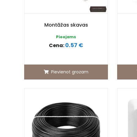
Montāžas skavas
Pieejams
0.57 €
Cena:
Pievienot grozam