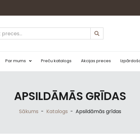
Par mums
Preču katalogs
Akcijas preces
Izpārdoš
APSILDĀMĀS GRĪDAS
Sākums
-
Katalogs
-
Apsildāmās grīdas