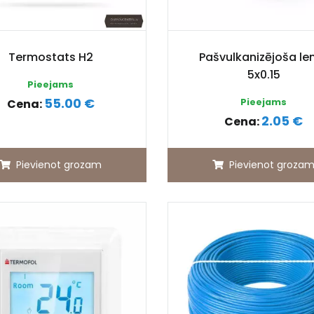
Termostats H2
Pašvulkanizējoša le
5x0.15
Pieejams
55.00 €
Cena:
Pieejams
2.05 €
Cena:
Pievienot grozam
Pievienot groza