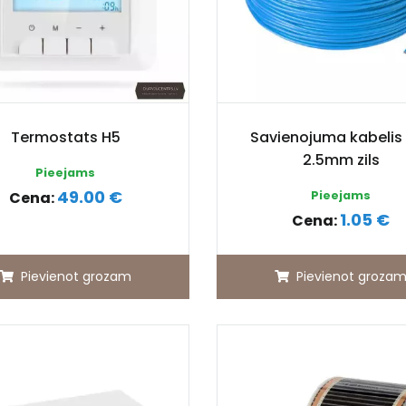
Termostats H5
Savienojuma kabelis
2.5mm zils
Pieejams
49.00 €
Cena:
Pieejams
1.05 €
Cena:
Pievienot grozam
Pievienot groza