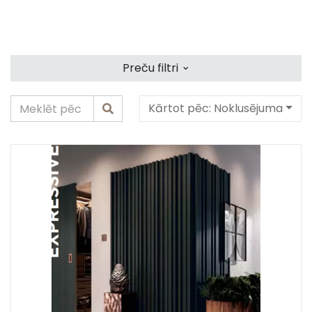
⌄
Preču filtri
Kārtot pēc:
Noklusējuma