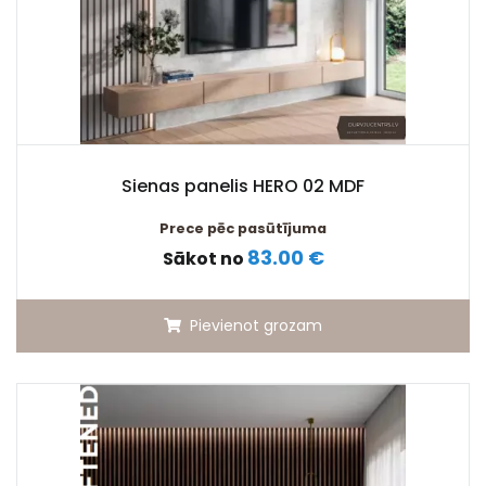
Sienas panelis HERO 02 MDF
Prece pēc pasūtījuma
83.00 €
Sākot no
Pievienot grozam