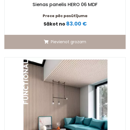
Sienas panelis HERO 06 MDF
Prece pēc pasūtījuma
83.00 €
Sākot no
Pievienot grozam