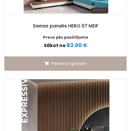
Sienas panelis HERO 07 MDF
Prece pēc pasūtījuma
83.00 €
Sākot no
Pievienot grozam