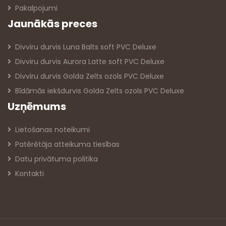
Pakalpojumi
Jaunākās preces
Divviru durvis Luna Balts soft PVC Deluxe
Divviru durvis Aurora Latte soft PVC Deluxe
Divviru durvis Golda Zelts ozols PVC Deluxe
Bīdāmās iekšdurvis Golda Zelts ozols PVC Deluxe
Uzņēmums
Lietošanas noteikumi
Patērētāja atteikuma tiesības
Datu privātuma politika
Kontakti