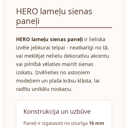
HERO lameļu sienas
paneļi
HERO lameļu sienas paneļi
ir lieliska
izvēle jebkurai telpai - neatkarīgi no tā,
vai meklējat nelielu dekoratīvu akcentu
vai pilnībā vēlaties mainīt sienas
izskatu. Izvēlieties no astoņiem
modeļiem un plaša krāsu klāsta, lai
radītu unikālu noskaņu.
Konstrukcija un uzbūve
Paneļi ir izgatavoti no izturīga
16 mm