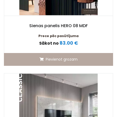
Sienas panelis HERO 08 MDF
Prece pēc pasūtījuma
83.00 €
Sākot no
Pievienot grozam