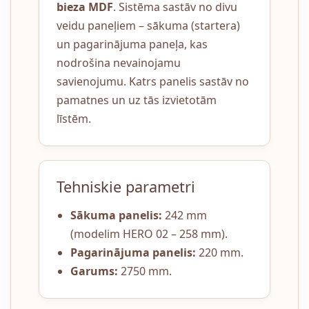
bieza MDF
. Sistēma sastāv no divu
veidu paneļiem – sākuma (startera)
un pagarinājuma paneļa, kas
nodrošina nevainojamu
savienojumu. Katrs panelis sastāv no
pamatnes un uz tās izvietotām
līstēm.
Tehniskie parametri
Sākuma panelis:
242 mm
(modelim HERO 02 – 258 mm).
Pagarinājuma panelis:
220 mm.
Garums:
2750 mm.