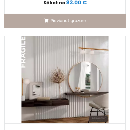
83.00 €
Sākot no
Pievienot grozam