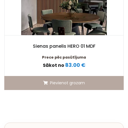
Sienas panelis HERO 01 MDF
Prece pēc pasūtījuma
83.00 €
Sākot no
Pievienot grozam