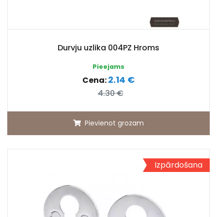
Durvju uzlika 004PZ Hroms
Pieejams
2.14 €
Cena:
4.30 €
Pievienot grozam
Izpārdošana