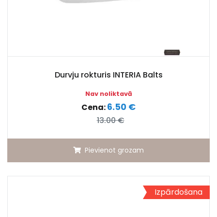
Durvju rokturis INTERIA Balts
Nav noliktavā
6.50 €
Cena:
13.00 €
Pievienot grozam
Izpārdošana