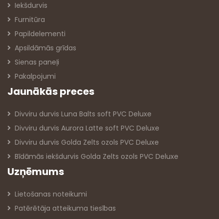
Iekšdurvis
Furnitūra
Papildelementi
Apsildāmās grīdas
Sienas paneļi
Pakalpojumi
Jaunākās preces
Divviru durvis Luna Balts soft PVC Deluxe
Divviru durvis Aurora Latte soft PVC Deluxe
Divviru durvis Golda Zelts ozols PVC Deluxe
Bīdāmās iekšdurvis Golda Zelts ozols PVC Deluxe
Uzņēmums
Lietošanas noteikumi
Patērētāja atteikuma tiesības