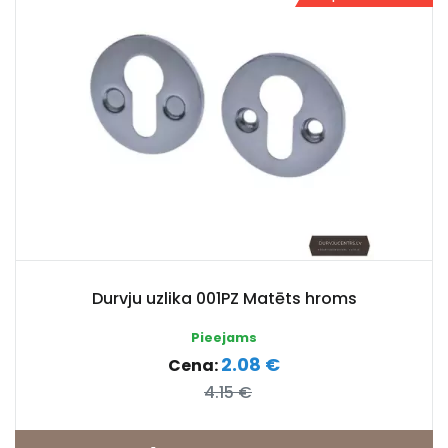
Durvju uzlika 001PZ Matēts hroms
Pieejams
2.08 €
Cena:
4.15 €