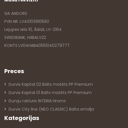
SIA ANDORS
PVN NR. LV40103910560
Lejupes iela 10, Ādaži, LV-2164
SWEDBANK, HABALV22
KONTS LV04HABA0551040279777
Preces
Durvis Kapital 02 Balts matēts PP Premium
Durvis Kapital 01 Balts matēts PP Premium
Durvju rokturis INTERIA Hroms
Durvis City line (NEO CLASSIC) Balta emalja
Kategorijas