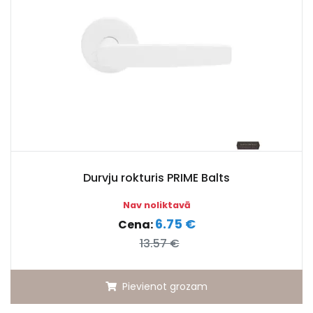
Durvju rokturis PRIME Balts
Nav noliktavā
6.75 €
Cena:
13.57 €
Pievienot grozam