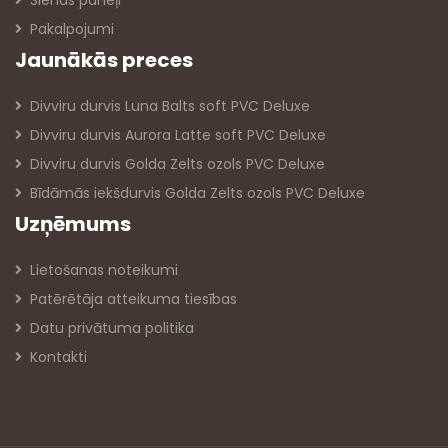
Sienas paneļi
Pakalpojumi
Jaunākās preces
Divviru durvis Luna Balts soft PVC Deluxe
Divviru durvis Aurora Latte soft PVC Deluxe
Divviru durvis Golda Zelts ozols PVC Deluxe
Bīdāmās iekšdurvis Golda Zelts ozols PVC Deluxe
Uzņēmums
Lietošanas noteikumi
Patērētāja atteikuma tiesības
Datu privātuma politika
Kontakti