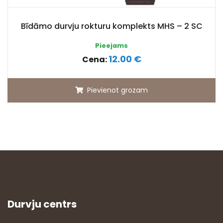
Bīdāmo durvju rokturu komplekts MHS – 2 SC
Pieejams
12.00 €
Cena:
Pievienot grozam
Durvju centrs