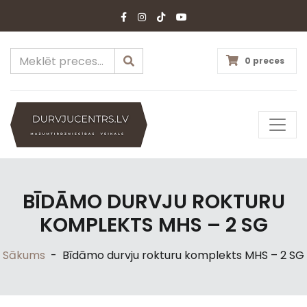
0 preces
BĪDĀMO DURVJU ROKTURU
KOMPLEKTS MHS – 2 SG
Sākums
-
Bīdāmo durvju rokturu komplekts MHS – 2 SG