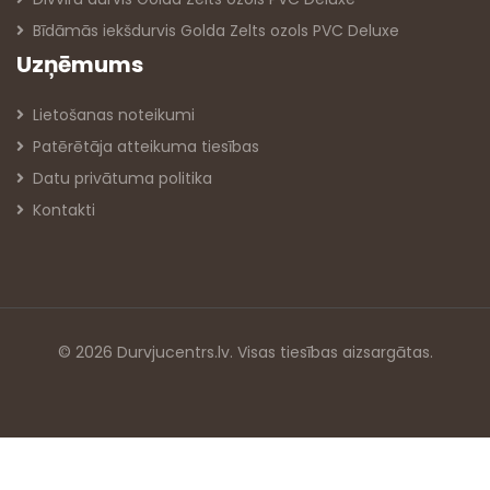
Bīdāmās iekšdurvis Golda Zelts ozols PVC Deluxe
Uzņēmums
Lietošanas noteikumi
Patērētāja atteikuma tiesības
Datu privātuma politika
Kontakti
© 2026 Durvjucentrs.lv. Visas tiesības aizsargātas.