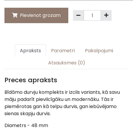
Pievienot grozam
Apraksts
Parametri
Pakalpojumi
Atsauksmes (0)
Preces apraksts
Bīdāmo durvju komplekts ir izcils variants, kā savu
māju padarīt pievilcīgāku un modernāku. Tās ir
piemērotas gan kā telpu durvis, gan iebūvējamo
sienas skapju durvis.
Diametrs - 48 mm