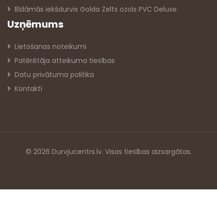
Bīdāmās iekšdurvis Golda Zelts ozols PVC Deluxe
Uzņēmums
Lietošanas noteikumi
Patērētāja atteikuma tiesības
Datu privātuma politika
Kontakti
© 2026 Durvjucentrs.lv. Visas tiesības aizsargātas.