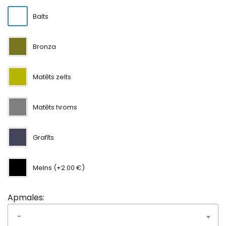
Balts
Bronza
Matēts zelts
Matēts hroms
Grafīts
Melns (+2.00 €)
Apmales:
-