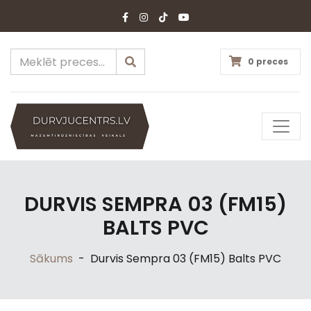
0 preces
DURVIS SEMPRA 03 (FM15)
BALTS PVC
Sākums
-
Durvis Sempra 03 (FM15) Balts PVC