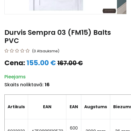
Durvis Sempra 03 (FM15) Balts
PVC
(0 Atsauksme)
Cena:
155.00 €
167.00 €
Pieejams
Skaits noliktavā:
16
Artikuls
EAN
EAN
Augstums
Biezum
600