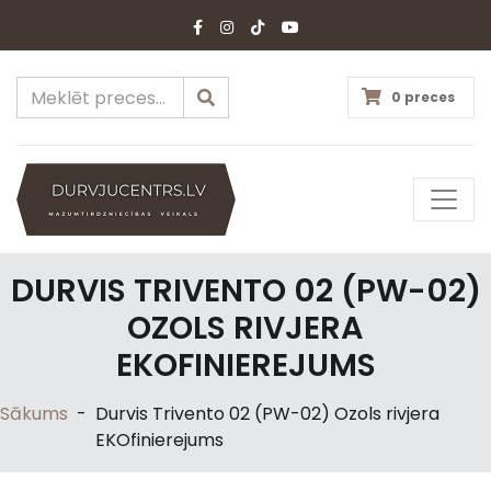
0 preces
DURVIS TRIVENTO 02 (PW-02)
OZOLS RIVJERA
EKOFINIEREJUMS
Sākums
-
Durvis Trivento 02 (PW-02) Ozols rivjera
EKOfinierejums