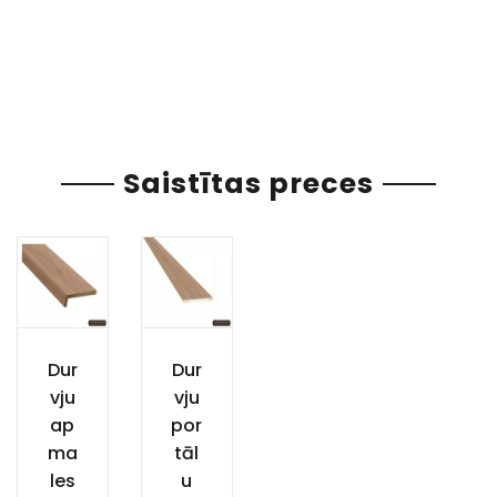
Saistītas preces
Dur
Dur
vju
vju
ap
por
ma
tāl
les
u