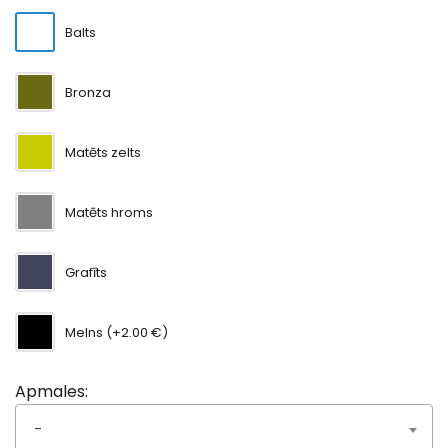
Balts
Bronza
Matēts zelts
Matēts hroms
Grafīts
Melns (+2.00 €)
Apmales:
-