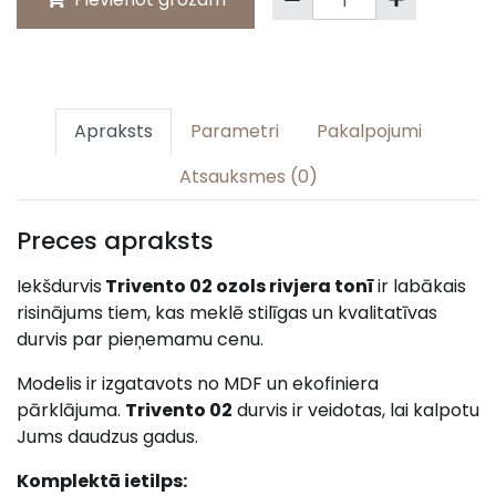
Apraksts
Parametri
Pakalpojumi
Atsauksmes (0)
Preces apraksts
Iekšdurvis
Trivento 02 ozols rivjera tonī
ir labākais
risinājums tiem, kas meklē stilīgas un kvalitatīvas
durvis par pieņemamu cenu.
Modelis ir izgatavots no MDF un ekofiniera
pārklājuma.
Trivento 02
durvis ir veidotas, lai kalpotu
Jums daudzus gadus.
Komplektā ietilps: