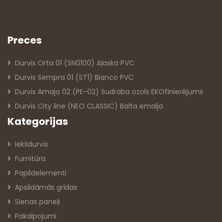
Preces
Durvis Orta 01 (SN0100) Aļaska PVC
Durvis Sempra 01 (ST1) Bianco PVC
Durvis Amaja 02 (PE-02) Sudraba ozols EKOfinierējums
Durvis City line (NEO CLASSIC) Balta emalja
Kategorijas
Iekšdurvis
Furnitūra
Papildelementi
Apsildāmās grīdas
Sienas paneļi
Pakalpojumi