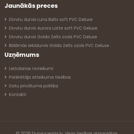
Jaunākās preces
Divviru durvis Luna Balts soft PVC Deluxe
Divviru durvis Aurora Latte soft PVC Deluxe
Divviru durvis Golda Zelts ozols PVC Deluxe
Bīdāmās iekšdurvis Golda Zelts ozols PVC Deluxe
Uzņēmums
Lietošanas noteikumi
Patērētāja atteikuma tiesības
Datu privātuma politika
Kontakti
© 2026 Durvjucentrs.lv. Visas tiesības aizsargātas.