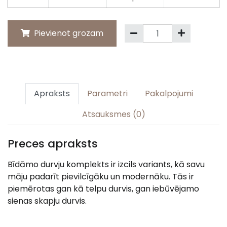
Pievienot grozam
Apraksts
Parametri
Pakalpojumi
Atsauksmes (0)
Preces apraksts
Bīdāmo durvju komplekts ir izcils variants, kā savu
māju padarīt pievilcīgāku un modernāku. Tās ir
piemērotas gan kā telpu durvis, gan iebūvējamo
sienas skapju durvis.