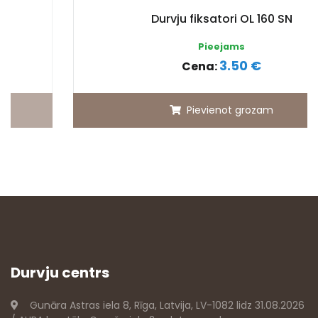
Durvju fiksatori OL 160 SN
Pieejams
3.50 €
Cena:
Pievienot grozam
Durvju centrs
Gunāra Astras iela 8, Rīga, Latvija, LV-1082 lidz 31.08.2026