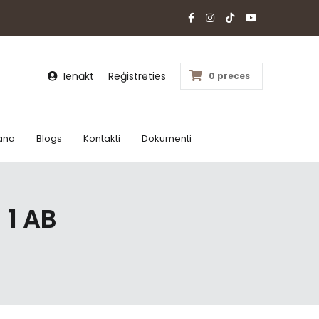
Ienākt
Reģistrēties
0 preces
ana
Blogs
Kontakti
Dokumenti
 1 AB