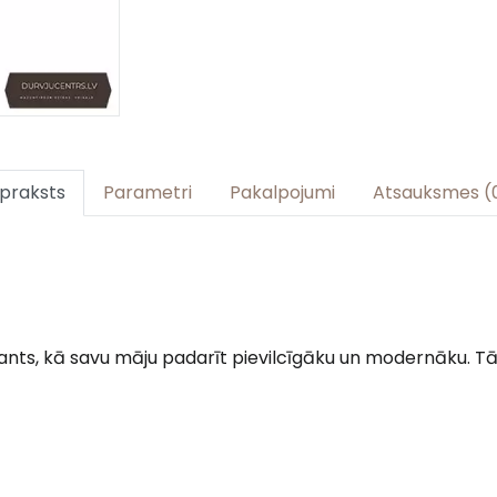
praksts
Parametri
Pakalpojumi
Atsauksmes (
iants, kā savu māju padarīt pievilcīgāku un modernāku. Tā