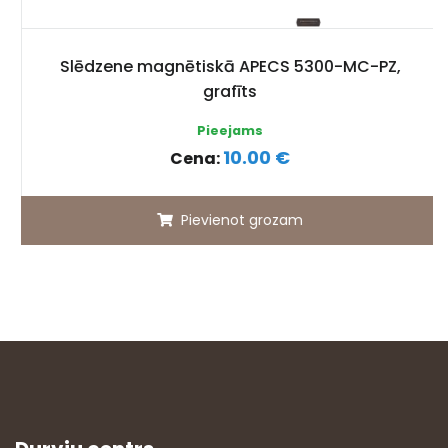
Slēdzene magnētiskā APECS 5300-MC-PZ,
grafīts
Pieejams
10.00 €
Cena:
Pievienot grozam