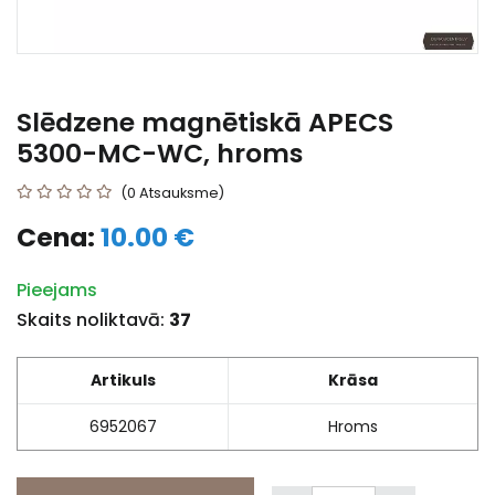
Slēdzene magnētiskā APECS
5300-MC-WC, hroms
(0 Atsauksme)
Cena:
10.00 €
Pieejams
Skaits noliktavā:
37
Artikuls
Krāsa
6952067
Hroms