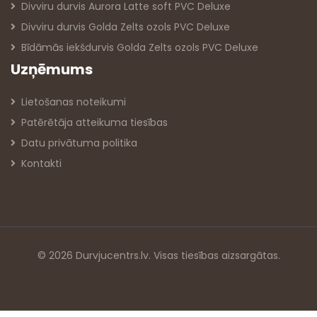
Divviru durvis Aurora Latte soft PVC Deluxe
Divviru durvis Golda Zelts ozols PVC Deluxe
Bīdāmās iekšdurvis Golda Zelts ozols PVC Deluxe
Uzņēmums
Lietošanas noteikumi
Patērētāja atteikuma tiesības
Datu privātuma politika
Kontakti
© 2026 Durvjucentrs.lv. Visas tiesības aizsargātas.