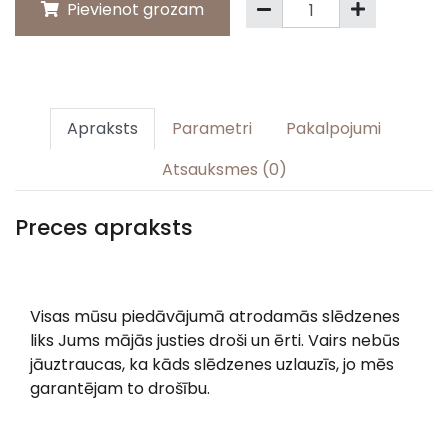
Pievienot grozam
Apraksts
Parametri
Pakalpojumi
Atsauksmes (0)
Preces apraksts
Visas mūsu piedāvājumā atrodamās slēdzenes
liks Jums mājās justies droši un ērti. Vairs nebūs
jāuztraucas, ka kāds slēdzenes uzlauzīs, jo mēs
garantējam to drošību.