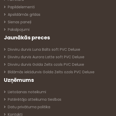
Papildelementi
Apsildāmās grīdas
Sienas paneļi
Pakalpojumi
Jaunākās preces
Divviru durvis Luna Balts soft PVC Deluxe
Divviru durvis Aurora Latte soft PVC Deluxe
Divviru durvis Golda Zelts ozols PVC Deluxe
Bīdāmās iekšdurvis Golda Zelts ozols PVC Deluxe
Uzņēmums
Lietošanas noteikumi
Patērētāja atteikuma tiesības
Datu privātuma politika
Kontakti