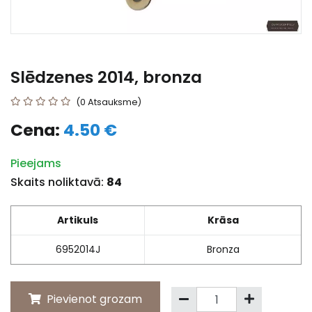
Slēdzenes 2014, bronza
(0 Atsauksme)
Cena:
4.50 €
Pieejams
Skaits noliktavā:
84
Artikuls
Krāsa
6952014J
Bronza
Pievienot grozam