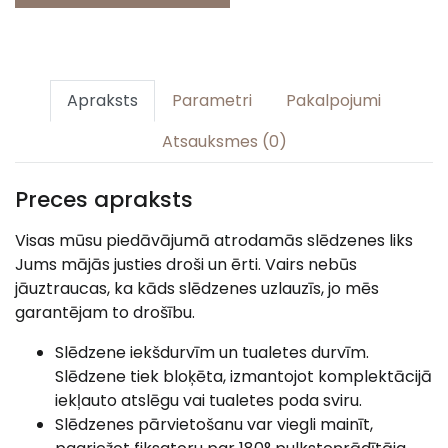
Apraksts
Parametri
Pakalpojumi
Atsauksmes (0)
Preces apraksts
Visas mūsu piedāvājumā atrodamās slēdzenes liks
Jums mājās justies droši un ērti. Vairs nebūs
jāuztraucas, ka kāds slēdzenes uzlauzīs, jo mēs
garantējam to drošību.
Slēdzene iekšdurvīm un tualetes durvīm.
Slēdzene tiek bloķēta, izmantojot komplektācijā
iekļauto atslēgu vai tualetes poda sviru.
Slēdzenes pārvietošanu var viegli mainīt,