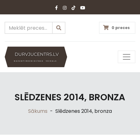
0 preces
SLĒDZENES 2014, BRONZA
Sākums
-
Slēdzenes 2014, bronza