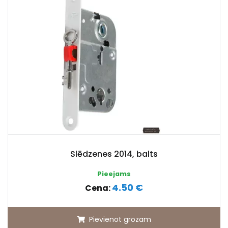
Slēdzenes 2014, balts
Pieejams
4.50 €
Cena:
Pievienot grozam