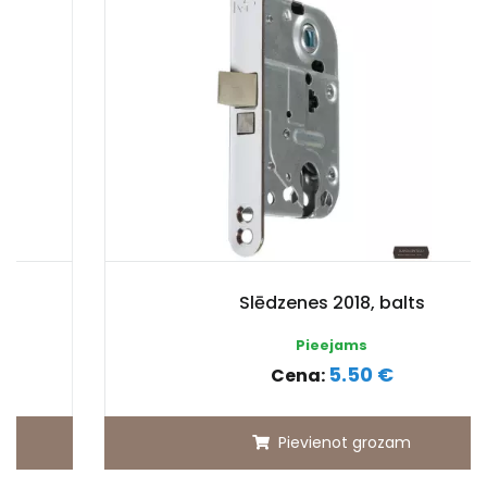
Slēdzenes 2018, balts
Pieejams
5.50 €
Cena:
Pievienot grozam