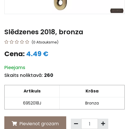
Slēdzenes 2018, bronza
(0 Atsauksme)
Cena:
4.49 €
Pieejams
Skaits noliktavā:
260
Artikuls
Krāsa
6952018J
Bronza
Pievienot grozam