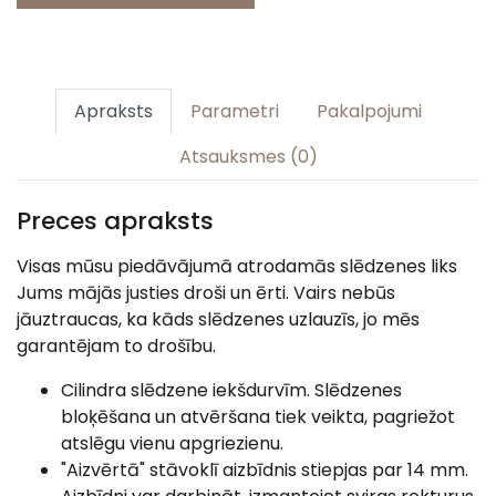
Apraksts
Parametri
Pakalpojumi
Atsauksmes (0)
Preces apraksts
Visas mūsu piedāvājumā atrodamās slēdzenes liks
Jums mājās justies droši un ērti. Vairs nebūs
jāuztraucas, ka kāds slēdzenes uzlauzīs, jo mēs
garantējam to drošību.
Cilindra slēdzene iekšdurvīm. Slēdzenes
bloķēšana un atvēršana tiek veikta, pagriežot
atslēgu vienu apgriezienu.
"Aizvērtā" stāvoklī aizbīdnis stiepjas par 14 mm.