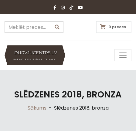
0 preces
SLĒDZENES 2018, BRONZA
Sākums
-
Slēdzenes 2018, bronza