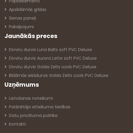
Papildelementi
Apsildāmās grīdas
Sienas paneļi
Pakalpojumi
Jaunākās preces
Divviru durvis Luna Balts soft PVC Deluxe
Divviru durvis Aurora Latte soft PVC Deluxe
Divviru durvis Golda Zelts ozols PVC Deluxe
Bīdāmās iekšdurvis Golda Zelts ozols PVC Deluxe
Uzņēmums
Lietošanas noteikumi
Patērētāja atteikuma tiesības
Datu privātuma politika
Kontakti