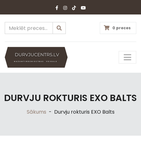
0 preces
DURVJU ROKTURIS EXO BALTS
Sākums
-
Durvju rokturis EXO Balts