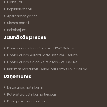
Furnitūra
Papildelementi
Apsildāmās grīdas
Sienas paneļi
Pakalpojumi
Jaunākās preces
Divviru durvis Luna Balts soft PVC Deluxe
Divviru durvis Aurora Latte soft PVC Deluxe
Divviru durvis Golda Zelts ozols PVC Deluxe
Bīdāmās iekšdurvis Golda Zelts ozols PVC Deluxe
Uzņēmums
Lietošanas noteikumi
Patērētāja atteikuma tiesības
Datu privātuma politika