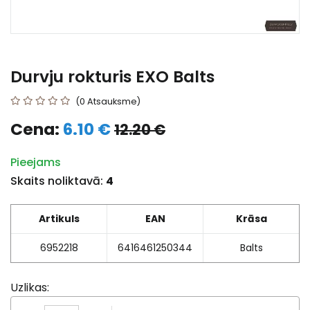
Durvju rokturis EXO Balts
(0 Atsauksme)
Cena:
6.10 €
12.20 €
Pieejams
Skaits noliktavā:
4
Artikuls
EAN
Krāsa
6952218
6416461250344
Balts
Uzlikas: