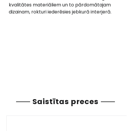
kvalitātes materiāliem un to pārdomātajam
dizainam, rokturi iederēsies jebkurā interjerā.
Saistītas preces