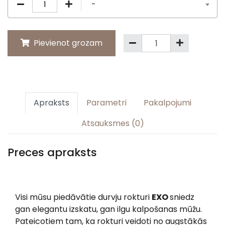
-
Pievienot grozam
Apraksts
Parametri
Pakalpojumi
Atsauksmes (0)
Preces apraksts
Visi mūsu piedāvātie durvju rokturi
EXO
sniedz
gan elegantu izskatu, gan ilgu kalpošanas mūžu.
Pateicotiem tam, ka rokturi veidoti no augstākās