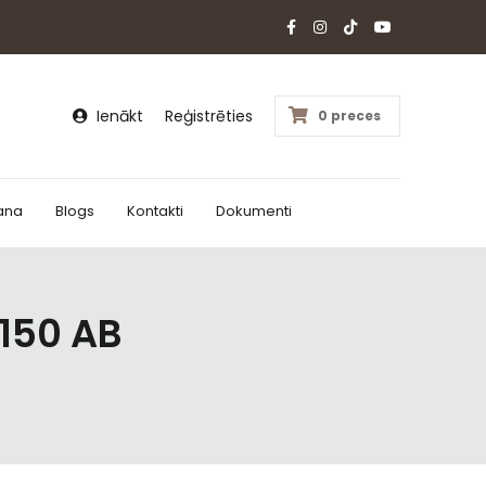
Ienākt
Reģistrēties
0 preces
ana
Blogs
Kontakti
Dokumenti
150 AB