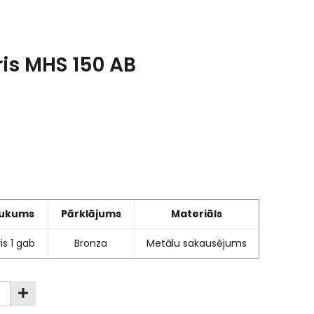
is MHS 150 AB
ukums
Pārklājums
Materiāls
is 1 gab
Bronza
Metālu sakausējums