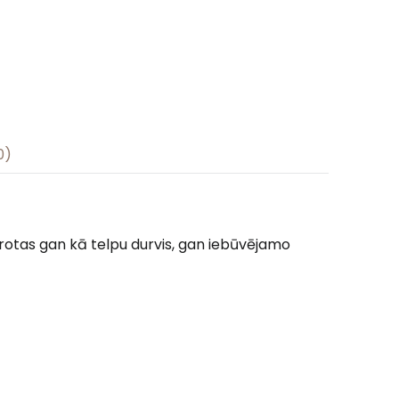
0)
ērotas gan kā telpu durvis, gan iebūvējamo