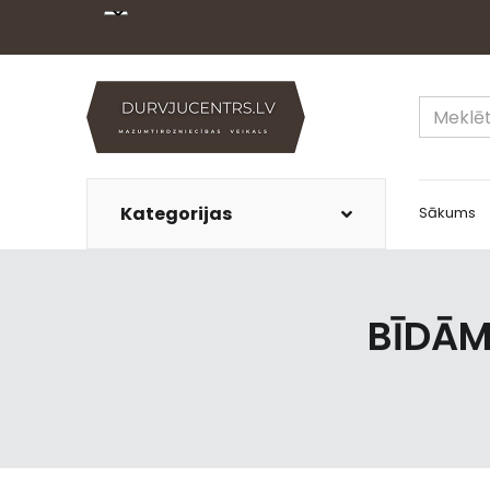
Kategorijas
Sākums
BĪDĀM