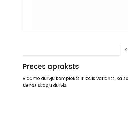
A
Preces apraksts
Bīdāmo durvju komplekts ir izcils variants, kā
sienas skapju durvis.