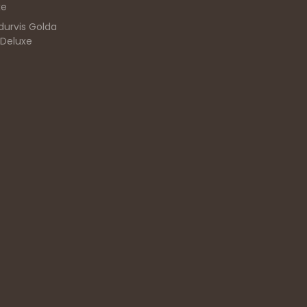
xe
durvis Golda
 Deluxe