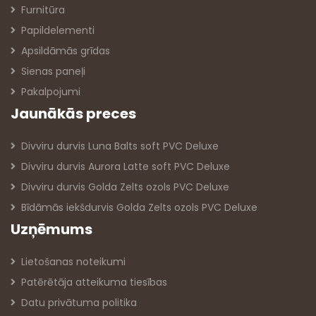
Furnitūra
Papildelementi
Apsildāmās grīdas
Sienas paneļi
Pakalpojumi
Jaunākās preces
Divviru durvis Luna Balts soft PVC Deluxe
Divviru durvis Aurora Latte soft PVC Deluxe
Divviru durvis Golda Zelts ozols PVC Deluxe
Bīdāmās iekšdurvis Golda Zelts ozols PVC Deluxe
Uzņēmums
Lietošanas noteikumi
Patērētāja atteikuma tiesības
Datu privātuma politika