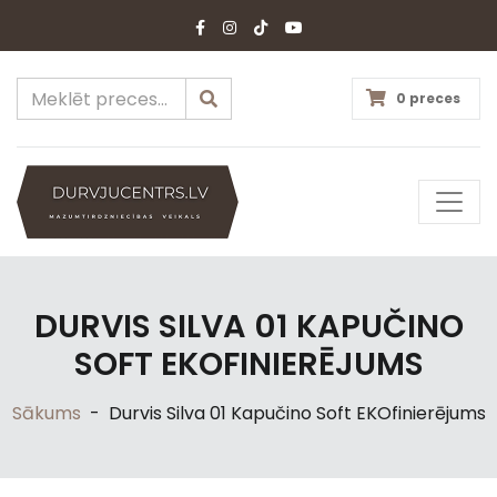
0 preces
DURVIS SILVA 01 KAPUČINO
SOFT EKOFINIERĒJUMS
Sākums
-
Durvis Silva 01 Kapučino Soft EKOfinierējums