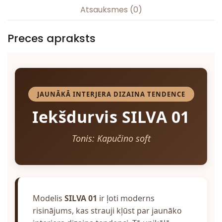
Atsauksmes (0)
Preces apraksts
JAUNĀKĀ INTERJERA DIZAINA TENDENCE
Iekšdurvis SILVA 01
Tonis: Kapučino soft
Modelis
SILVA 01
ir ļoti moderns
risinājums, kas strauji kļūst par jaunāko