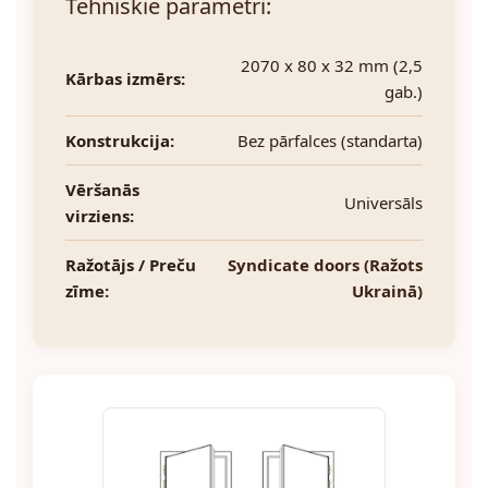
Tehniskie parametri:
2070 x 80 x 32 mm (2,5
Kārbas izmērs:
gab.)
Konstrukcija:
Bez pārfalces (standarta)
Vēršanās
Universāls
virziens:
Ražotājs / Preču
Syndicate doors (Ražots
zīme:
Ukrainā)