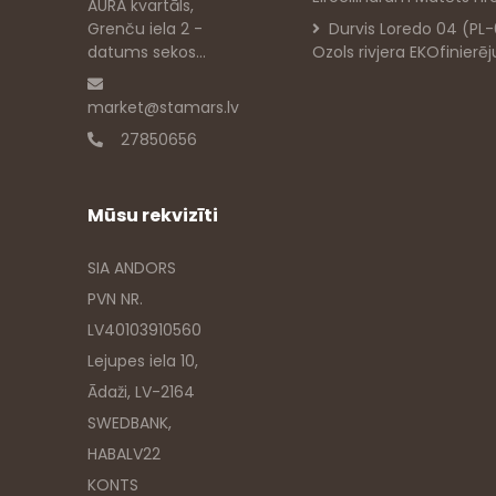
AURA kvartāls,
Grenču iela 2 -
Durvis Loredo 04 (PL
datums sekos...
Ozols rivjera EKOfinierē
market@stamars.lv
27850656
Mūsu rekvizīti
SIA ANDORS
PVN NR.
LV40103910560
Lejupes iela 10,
Ādaži, LV-2164
SWEDBANK,
HABALV22
KONTS