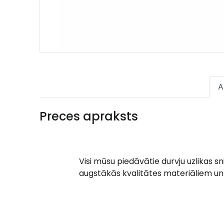
A
Preces apraksts
Visi mūsu piedāvātie durvju uzlikas s
augstākās kvalitātes materiāliem un 