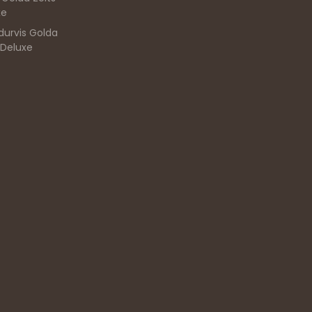
xe
durvis Golda
 Deluxe