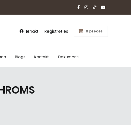
Ienākt
Reģistrēties
0 preces
ana
Blogs
Kontakti
Dokumenti
 HROMS