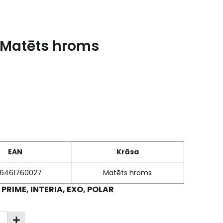
 Matēts hroms
EAN
Krāsa
16461760027
Matēts hroms
 PRIME, INTERIA, EXO, POLAR