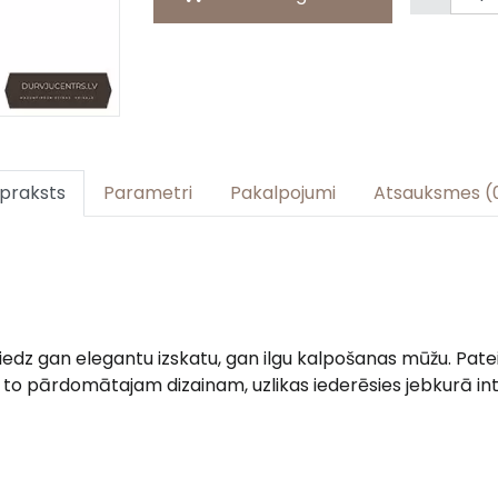
praksts
Parametri
Pakalpojumi
Atsauksmes (
niedz gan elegantu izskatu, gan ilgu kalpošanas mūžu. Pate
to pārdomātajam dizainam, uzlikas iederēsies jebkurā int