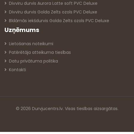
Divviru durvis Aurora Latte soft PVC Deluxe
Divviru durvis Golda Zelts ozols PVC Deluxe
Bīdāmās iekšdurvis Golda Zelts ozols PVC Deluxe
Uzņēmums
Lietošanas noteikumi
Patērētāja atteikuma tiesības
Datu privātuma politika
Kontakti
© 2026 Durvjucentrs.lv. Visas tiesības aizsargātas.