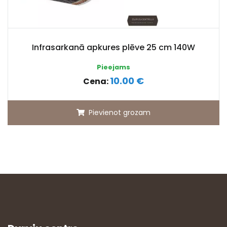
Infrasarkanā apkures plēve 25 cm 140W
Pieejams
10.00 €
Cena:
Pievienot grozam