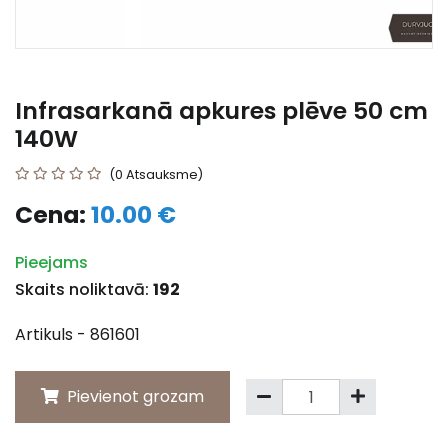
Infrasarkanā apkures plēve 50 cm
140W
(0 Atsauksme)
Cena:
10.00 €
Pieejams
Skaits noliktavā:
192
Artikuls - 861601
Pievienot grozam