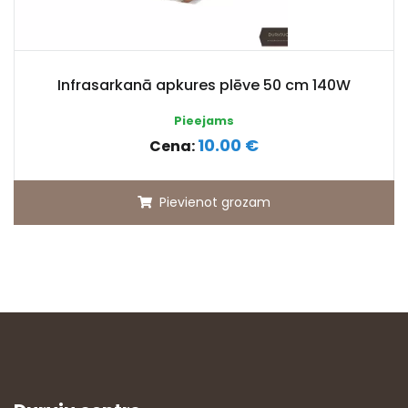
Infrasarkanā apkures plēve 50 cm 140W
Pieejams
10.00 €
Cena:
Pievienot grozam