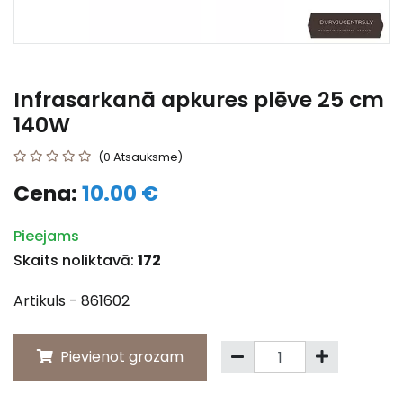
Infrasarkanā apkures plēve 25 cm
140W
(0 Atsauksme)
Cena:
10.00 €
Pieejams
Skaits noliktavā:
172
Artikuls - 861602
Pievienot grozam