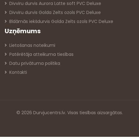
Divviru durvis Aurora Latte soft PVC Deluxe
Divviru durvis Golda Zelts ozols PVC Deluxe
Bīdāmās iekšdurvis Golda Zelts ozols PVC Deluxe
Uzņēmums
Lietošanas noteikumi
Patērētāja atteikuma tiesības
Datu privātuma politika
Kontakti
© 2026 Durvjucentrs.lv. Visas tiesības aizsargātas.