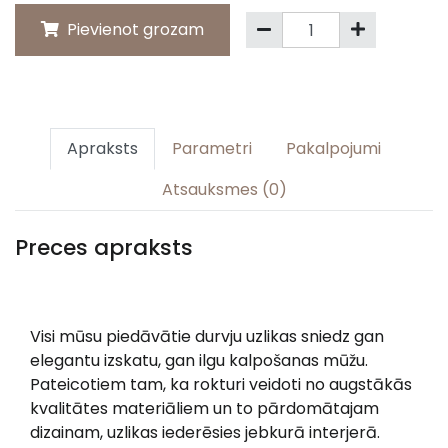
Pievienot grozam
Apraksts
Parametri
Pakalpojumi
Atsauksmes (0)
Preces apraksts
Visi mūsu piedāvātie durvju uzlikas sniedz gan
elegantu izskatu, gan ilgu kalpošanas mūžu.
Pateicotiem tam, ka rokturi veidoti no augstākās
kvalitātes materiāliem un to pārdomātajam
dizainam, uzlikas iederēsies jebkurā interjerā.