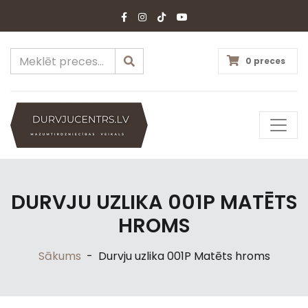
0 preces
DURVJU UZLIKA 001P MATĒTS
HROMS
Sākums
-
Durvju uzlika 001P Matēts hroms