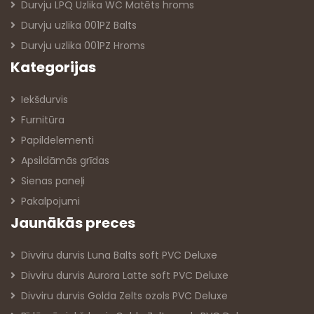
Durvju LPQ Uzlika WC Matēts hroms
Durvju uzlika 001PZ Balts
Durvju uzlika 001PZ Hroms
Kategorijas
Iekšdurvis
Furnitūra
Papildelementi
Apsildāmās grīdas
Sienas paneļi
Pakalpojumi
Jaunākās preces
Divviru durvis Luna Balts soft PVC Deluxe
Divviru durvis Aurora Latte soft PVC Deluxe
Divviru durvis Golda Zelts ozols PVC Deluxe