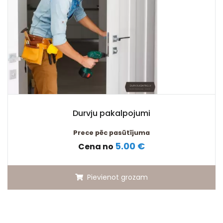
Durvju pakalpojumi
Prece pēc pasūtījuma
5.00 €
Cena no
Pievienot grozam