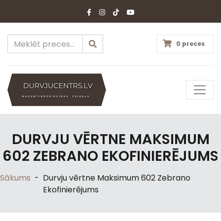
0 preces
DURVJU VĒRTNE MAKSIMUM
602 ZEBRANO EKOFINIERĒJUMS
Sākums
-
Durvju vērtne Maksimum 602 Zebrano
Ekofinierējums