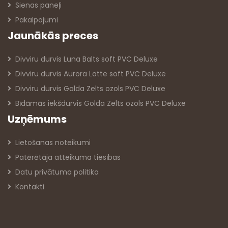
Sienas paneļi
Pakalpojumi
Jaunākās preces
Divviru durvis Luna Balts soft PVC Deluxe
Divviru durvis Aurora Latte soft PVC Deluxe
Divviru durvis Golda Zelts ozols PVC Deluxe
Bīdāmās iekšdurvis Golda Zelts ozols PVC Deluxe
Uzņēmums
Lietošanas noteikumi
Patērētāja atteikuma tiesības
Datu privātuma politika
Kontakti