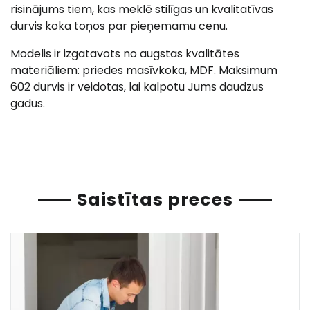
risinājums tiem, kas meklē stilīgas un kvalitatīvas
durvis koka toņos par pieņemamu cenu.
Modelis ir izgatavots no augstas kvalitātes
materiāliem: priedes masīvkoka, MDF. Maksimum
602 durvis ir veidotas, lai kalpotu Jums daudzus
gadus.
Saistītas preces