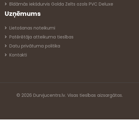
Bīdāmās iekšdurvis Golda Zelts ozols PVC Deluxe
Uzņēmums
Lietošanas noteikumi
Patērētāja atteikuma tiesības
Datu privātuma politika
Kontakti
© 2026 Durvjucentrs.lv. Visas tiesības aizsargātas.