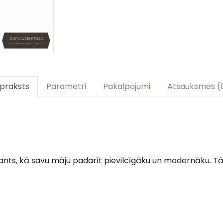
praksts
Parametri
Pakalpojumi
Atsauksmes (
iants, kā savu māju padarīt pievilcīgāku un modernāku. Tā