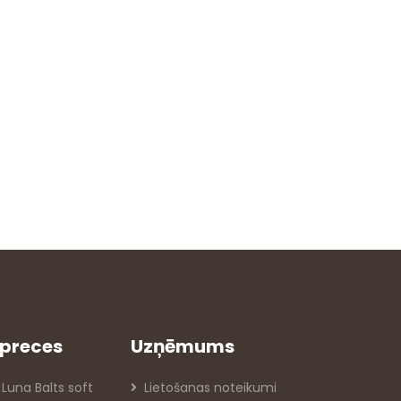
preces
Uzņēmums
 Luna Balts soft
Lietošanas noteikumi