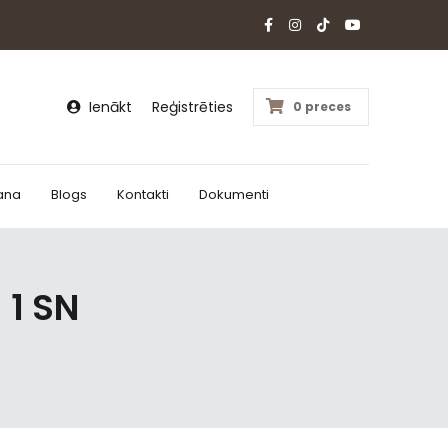
Ienākt
Reģistrēties
0 preces
ana
Blogs
Kontakti
Dokumenti
 1 SN